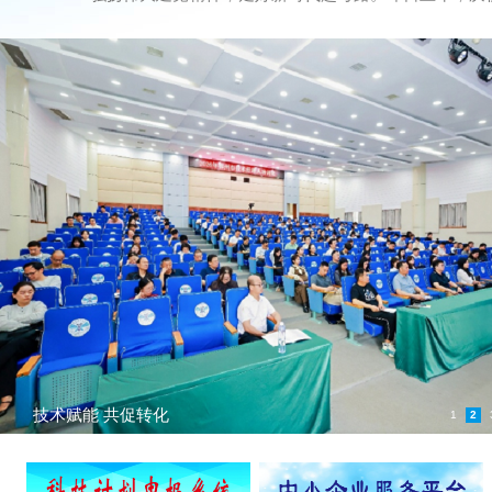
技术赋能 共促转化
1
2