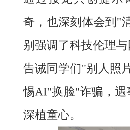
奇，也深刻体会到"
别强调了科技伦理与
告诫同学们"别人照
惕AI"换脸"诈骗
深植童心。