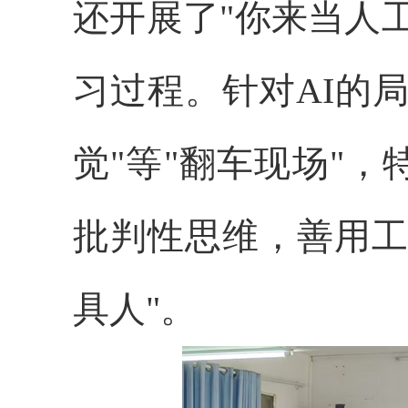
还开展了"你来当人
习过程。针对AI的
觉"等"翻车现场"
批判性思维，善用工
具人"。