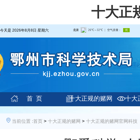
十大正
今天是
2026年8月8日 星期六
首 页
十大正规的赌网
十大
当前位置 :
首页
>
十大正规的赌网
>
十大正规的赌网官网科技