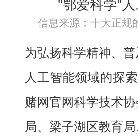
"鄂爱科学"
信息来源：十大正规
为弘扬科学精神、普
人工智能领域的探索
赌网官网科学技术协
局、
梁子湖区教育局