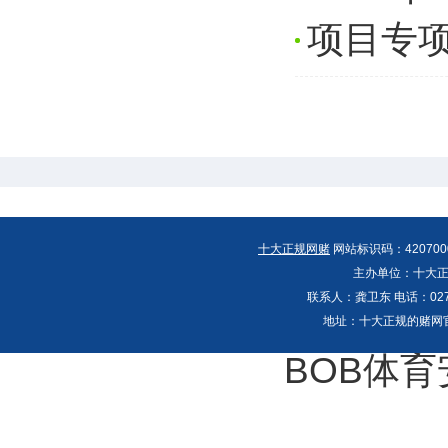
项目专
十大正规网赌
网站标识码：42070000
主办单位：十大正
联系人：龚卫东 电话：027-608
地址：十大正规的赌网
BOB体