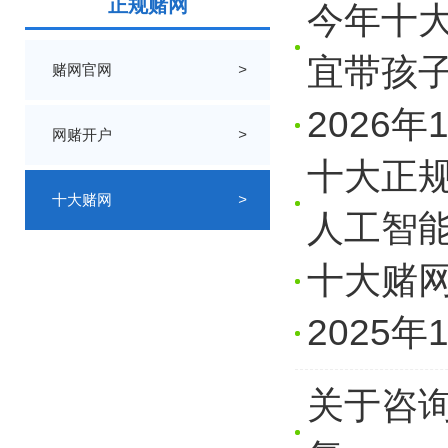
正规赌网
今年十
宜带孩
赌网官网
>
2026
网赌开户
>
十大正
十大赌网
>
人工智
十大赌
2025
关于咨