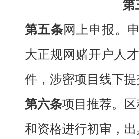
第
第五条
网上申报。申
大正规网赌开户人才
件，涉密项目线下提
第六条
项目推荐。区
和资格进行初审，出