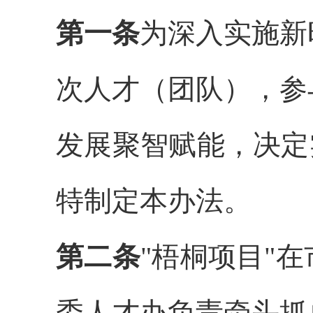
第一条
为深入实施新
次人才（团队），参
发展聚智赋能，决定
特制定本办法。
第二条
"梧桐项目"
委人才办负责牵头抓