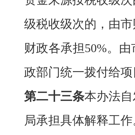
级税收级次的，由市
财政各承担50%。
政部门统一拨付给项
第二十三条
本办法自
局承担具体解释工作