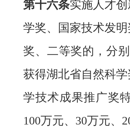
第十六条
实施人才创
学奖、国家技术发明
奖、二等奖的，分别给
获得湖北省自然科学
学技术成果推广奖
100万元、30万元、