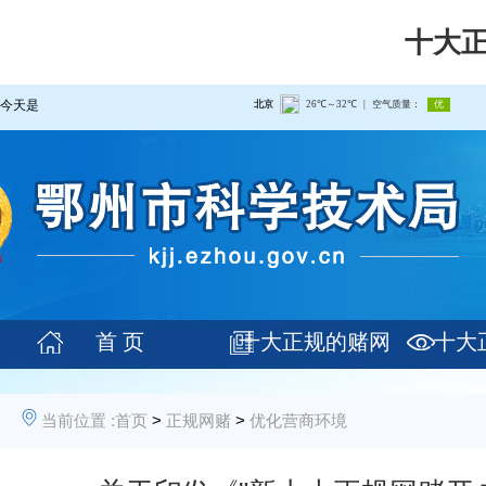
十大
今天是
首 页
十大正规的赌网
十大
当前位置 :
首页
>
正规网赌
>
优化营商环境