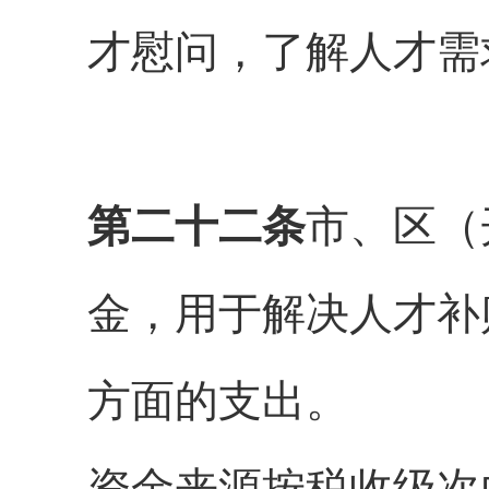
才慰问，了解人才需
第二十二条
市、区（
金，用于解决人才补
方面的支出。
资金来源按税收级次