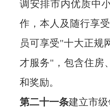
调安排市内优质中
作，本人及随行享受
员可享受"十大正规
才服务"，包含住房
和奖励。
第二十一条
建立市级