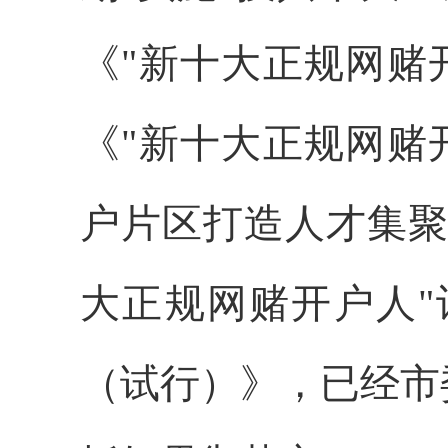
《"新十大正规网赌
《"新十大正规网赌
户片区打造人才集聚
大正规网赌开户人"
（试行）》，已经市