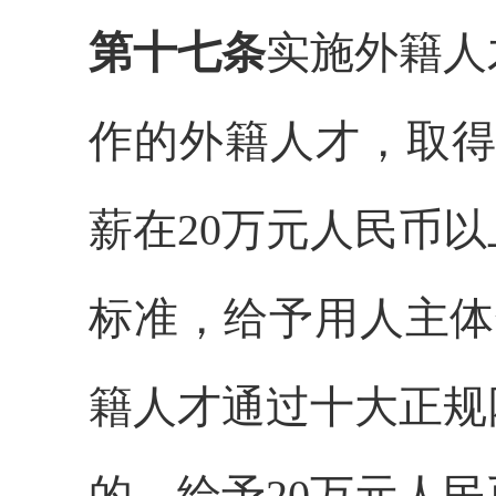
第十七条
实施外籍人
作的外籍人才，取得
薪在20万元人民币
标准，给予用人主体
籍人才通过十大正规
的，给予20万元人