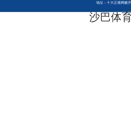
地址：十大正规网赌开
沙巴体