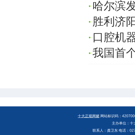
哈尔滨
胜利济阳
口腔机
我国首
十大正规网赌
网站标识码：42070000
主办单位：十
联系人：龚卫东 电话：027-608