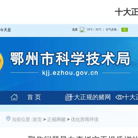
十大
今天是
首 页
十大正规的赌网
十大
当前位置 :
首页
>
正规网赌
>
优化营商环境