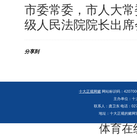
市委常委，市人大常
级人民法院院长出席
分享到
十大正规网赌
网站标识码：42070000
主办单位：十
联系人：龚卫东 电话：027-608
地址：十大正规的赌网
体育在