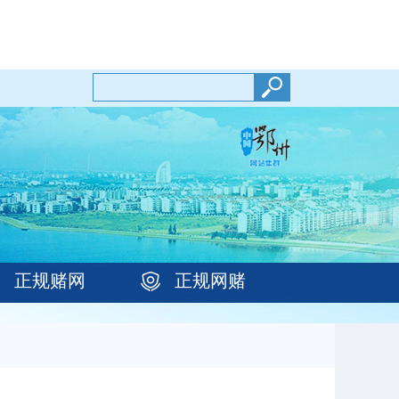
正规赌网
正规网赌