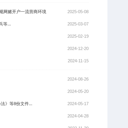
规网赌开户一流营商环境
2025-05-08
...
2025-03-07
2025-02-19
2024-12-20
2024-11-15
2024-08-26
2024-05-20
》等8份文件...
2024-05-17
2024-04-28