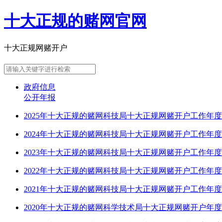
十大正规的赌网官网
十大正规网赌开户
十大正规的赌网科学技术局
政府信息
公开年报
2025年十大正规的赌网科技局十大正规网赌开户工作年
2024年十大正规的赌网科技局十大正规网赌开户工作年
2023年十大正规的赌网科技局十大正规网赌开户工作年
2022年十大正规的赌网科技局十大正规网赌开户工作年
2021年十大正规的赌网科技局十大正规网赌开户工作年
2020年十大正规的赌网科学技术局十大正规网赌开户年