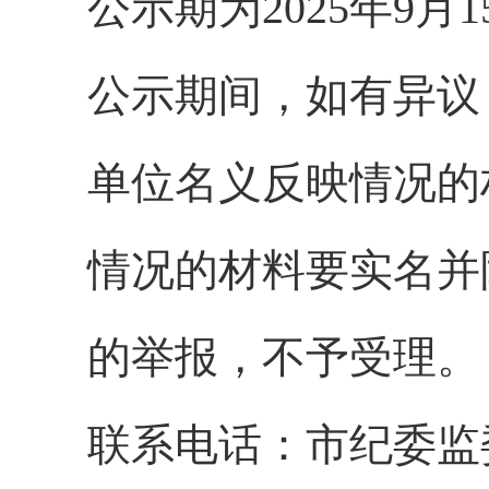
公示期为2025年9月1
公示期间，如有异议
单位名义反映情况的
情况的材料要实名并
的举报，不予受理。
联系电话：市纪委监委派