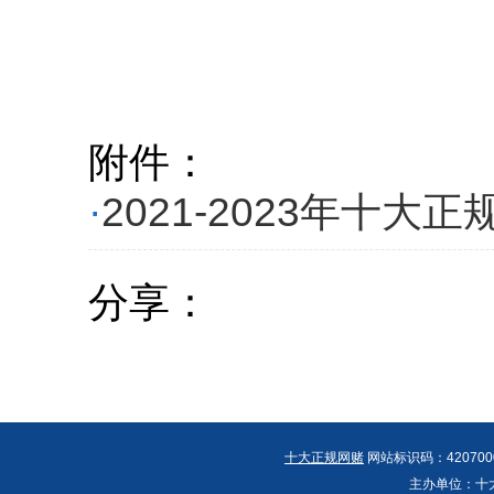
附件：
·
2021-2023年十
分享：
十大正规网赌
网站标识码：42070000
主办单位：十