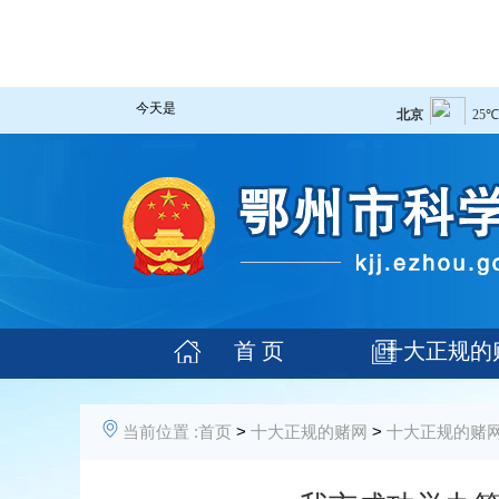
今天是
首 页
十大正规的
当前位置 :
首页
>
十大正规的赌网
>
十大正规的赌