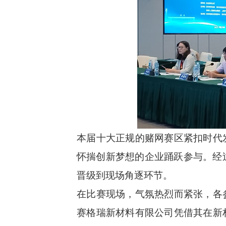
本届十大正规的赌网赛区紧扣时代
怀揣创新梦想的企业踊跃参与。经
晋级到现场角逐环节。
在比赛现场，气氛热烈而紧张，各
赛格瑞新材料有限公司凭借其在新