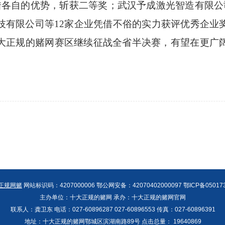
借各自的优势，斩获二等奖；武汉予成激光智造有限公
技有限公司等12家企业凭借不俗的实力获评优秀企业
大正规的赌网赛区继续征战全省半决赛，有望在更广
正规网赌
网站标识码：4207000006 鄂公网安备：42070402000097 鄂ICP备05017
主办单位：十大正规的赌网 承办：十大正规的赌网官网
联系人：龚卫东 电话：027-60896287 027-60896553 传真：027-60896391
地址：十大正规的赌网鄂城区滨湖南路89号 点击总量：
19640869