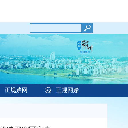
正规赌网
正规网赌