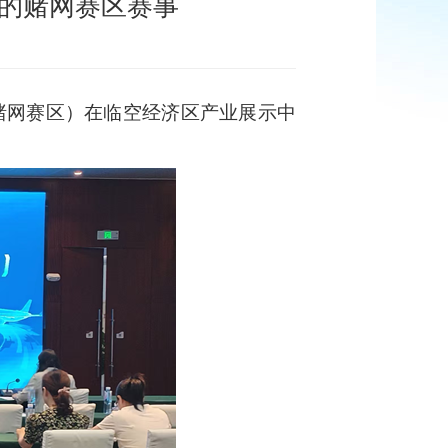
的赌网赛区赛事
赌网赛区）在临空经济区产业展示中