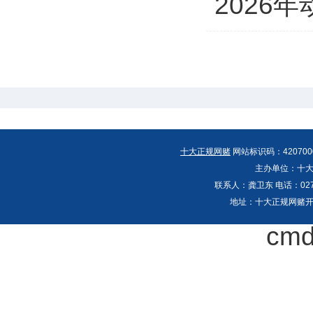
2026
十大正规网赌
网站标识码：42070000
主办单位：十大
联系人：龚卫东 电话：027-608
地址：十大正规网赌开
cm