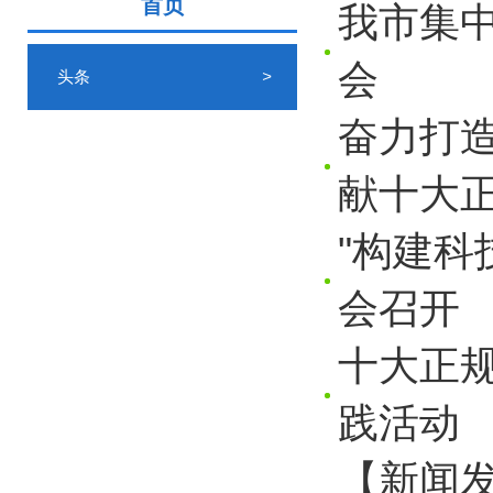
首页
我市集中
会
头条
>
奋力打
献十大
"构建科
会召开
十大正规
践活动
【新闻